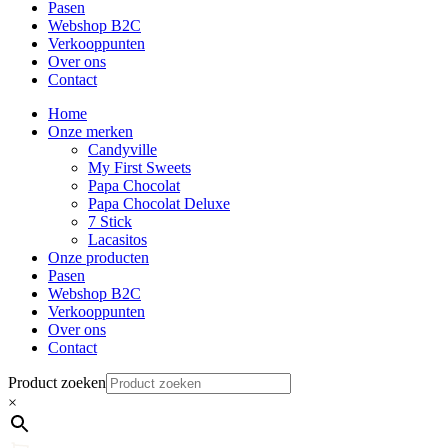
Pasen
Webshop B2C
Verkooppunten
Over ons
Contact
Home
Onze merken
Candyville
My First Sweets
Papa Chocolat
Papa Chocolat Deluxe
7 Stick
Lacasitos
Onze producten
Pasen
Webshop B2C
Verkooppunten
Over ons
Contact
Product zoeken
×