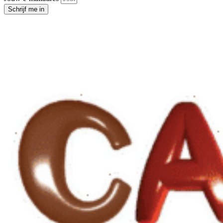
Schrijf me in