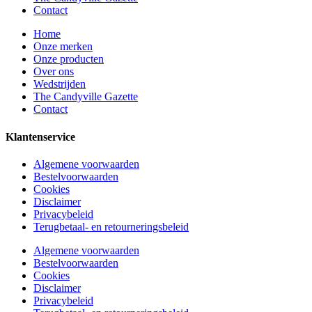
Contact
Home
Onze merken
Onze producten
Over ons
Wedstrijden
The Candyville Gazette
Contact
Klantenservice
Algemene voorwaarden
Bestelvoorwaarden
Cookies
Disclaimer
Privacybeleid
Terugbetaal- en retourneringsbeleid
Algemene voorwaarden
Bestelvoorwaarden
Cookies
Disclaimer
Privacybeleid