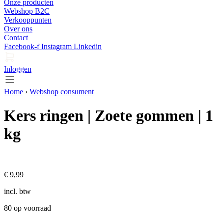
Onze producten
Webshop B2C
Verkooppunten
Over ons
Contact
Facebook-f
Instagram
Linkedin
Inloggen
Home
›
Webshop consument
Kers ringen | Zoete gommen | 1
kg
€
9,99
incl. btw
80 op voorraad