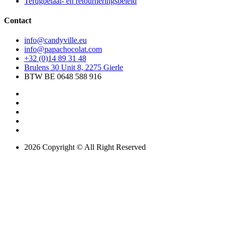
Terugbetaal- en retourneringsbeleid
Contact
info@candyville.eu
info@papachocolat.com
+32 (0)14 89 31 48
Brulens 30 Unit 8, 2275 Gierle
BTW BE 0648 588 916
2026 Copyright © All Right Reserved