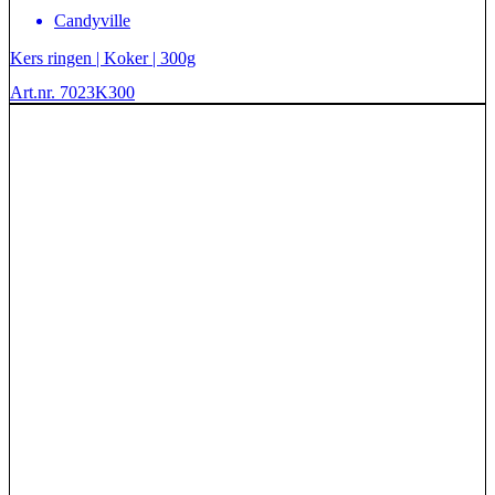
Candyville
Kers ringen | Koker | 300g
Art.nr. 7023K300