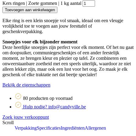
Kers ringen | Zoete gommen | 1 kg aantal
Toevoegen aan winkelwagen
Elke ring is een klein snoepje vol smaak, ideaal om een vleugje
vrolijkheid toe te voegen aan jouw feesttafel of
geschenkverpakking.
Snoepjes voor elk bijzonder moment
Deze heerlijke snoepjes zijn perfect voor elk moment. Of het nu gaat
om doopsuiker, communiegeschenkjes of een ander feestelijk
moment, ze brengen kleur en plezier op tafel. Ze combineren een
onweerstaanbare zoetheid met een speels uiterlijk, waardoor ze niet
alleen lekker zijn, maar ook een lust voor het oog. Zo maak je elk
geschenk of elke traktatie net dat beetje specialer!
Bekijk de eigenschappen
80 producten op voorraad
Hulp nodig? info@candyville.be
Zoek jouw verkooppunt
Scroll
Verpakking
Specificaties
Ingrediënten
Allergenen