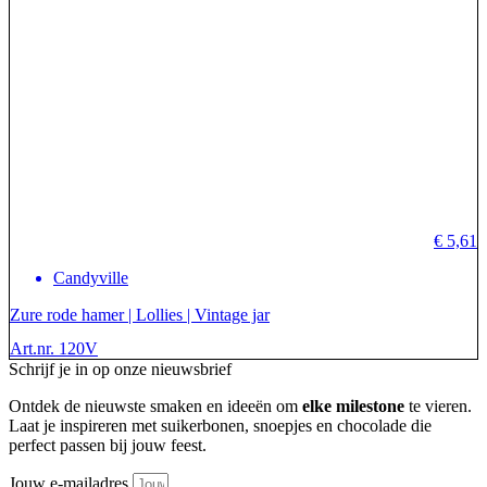
€
5,61
Candyville
Zure rode hamer | Lollies | Vintage jar
Art.nr. 120V
Schrijf je in op onze nieuwsbrief
Ontdek de nieuwste smaken en ideeën om
elke milestone
te vieren.
Laat je inspireren met suikerbonen, snoepjes en chocolade die
perfect passen bij jouw feest.
Jouw e-mailadres