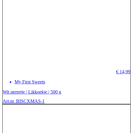
€
14,99
My First Sweets
Wit sterretje | Likkoekje | 500 g
Art.nr. BISCXMAS-1