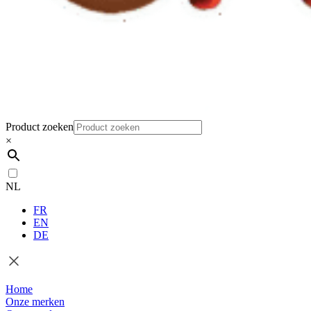
Product zoeken
×
NL
FR
EN
DE
Home
Onze merken