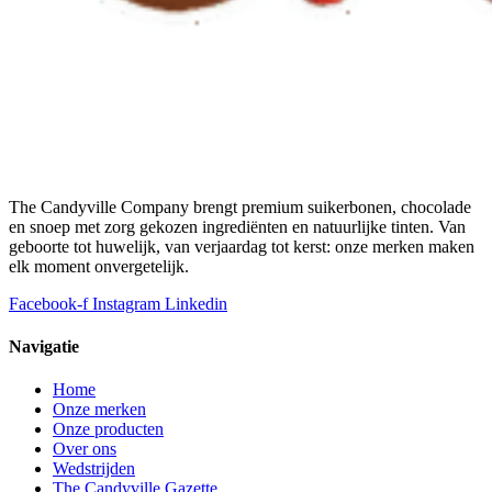
The Candyville Company brengt premium suikerbonen, chocolade
en snoep met zorg gekozen ingrediënten en natuurlijke tinten. Van
geboorte tot huwelijk, van verjaardag tot kerst: onze merken maken
elk moment onvergetelijk.
Facebook-f
Instagram
Linkedin
Navigatie
Home
Onze merken
Onze producten
Over ons
Wedstrijden
The Candyville Gazette