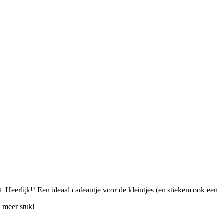
. Heerlijk!! Een ideaal cadeautje voor de kleintjes (en stiekem ook een 
t meer stuk!