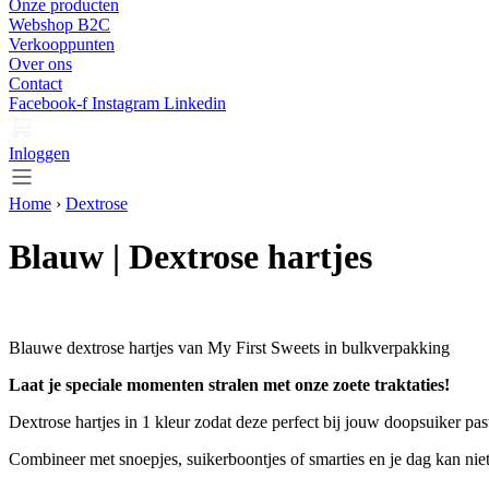
Onze producten
Webshop B2C
Verkooppunten
Over ons
Contact
Facebook-f
Instagram
Linkedin
Inloggen
Home
›
Dextrose
Blauw | Dextrose hartjes
Blauwe dextrose hartjes van My First Sweets in bulkverpakking
Laat je speciale momenten stralen met onze zoete traktaties!
Dextrose hartjes in 1 kleur zodat deze perfect bij jouw doopsuiker past
Combineer met snoepjes, suikerboontjes of smarties en je dag kan nie