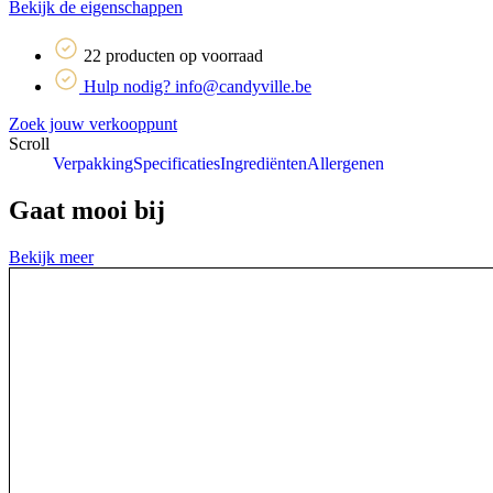
Bekijk de eigenschappen
22 producten op voorraad
Hulp nodig? info@candyville.be
Zoek jouw verkooppunt
Scroll
Verpakking
Specificaties
Ingrediënten
Allergenen
Gaat mooi bij
Bekijk meer